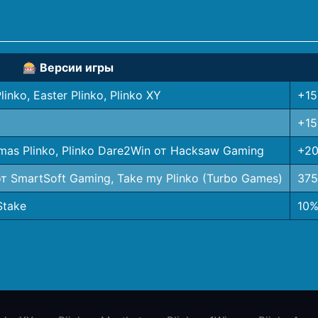
🎰 Версии игры
inko, Easter Plinko, Plinko XY
+15
+15
Xmas Plinko, Plinko Dare2Win от Hacksaw Gaming
+20
X от SmartSoft Gaming, Take my Plinko (Turbo Games)
375
Stake
10%