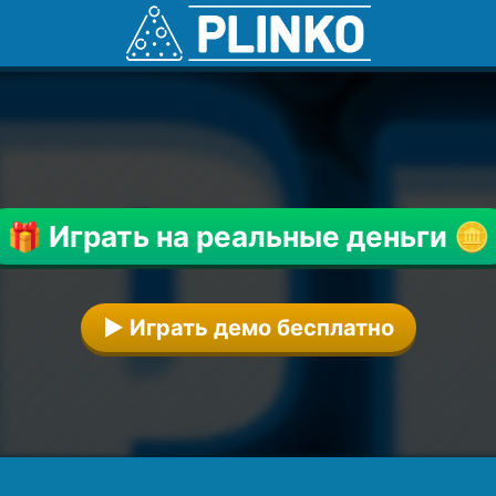
🎁 Играть на реальные деньги 🪙
▶️ Играть демо бесплатно