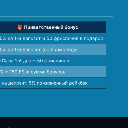
🎁 Приветственный бонус
0% на 1-й депозит и 50 фриспинов в подарок
0% на 1-й депозит (по промокоду)
0% на 1-й деп + 50 фриспинов
% + 150 FS ➤ сумма бонусов
 на депозит, 5% пожизненный рейкбек