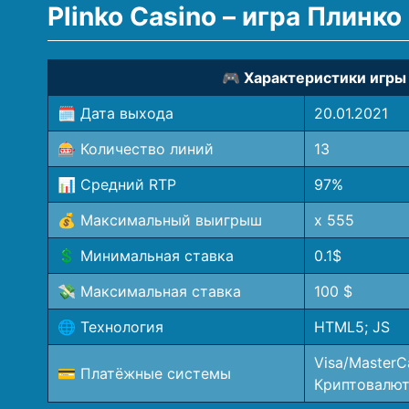
Plinko Casino – игра Плинко
🎮 Характеристики игры 
🗓️ Дата выхода
20.01.2021
🎰 Количество линий
13
📊 Средний RTP
97%
💰 Максимальный выигрыш
х 555
💲 Минимальная ставка
0.1$
💸 Максимальная ставка
100 $
🌐 Технология
HTML5; JS
Visa/MasterC
💳 Платёжные системы
Криптовалю